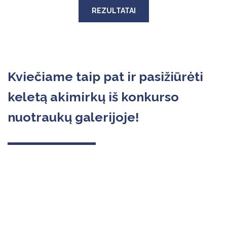
REZULTATAI
Kviečiame taip pat ir pasižiūrėti
keletą akimirkų iš konkurso
nuotraukų galerijoje!