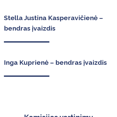
Stella Justina Kasperavičienė –
bendras įvaizdis
Inga Kuprienė – bendras įvaizdis