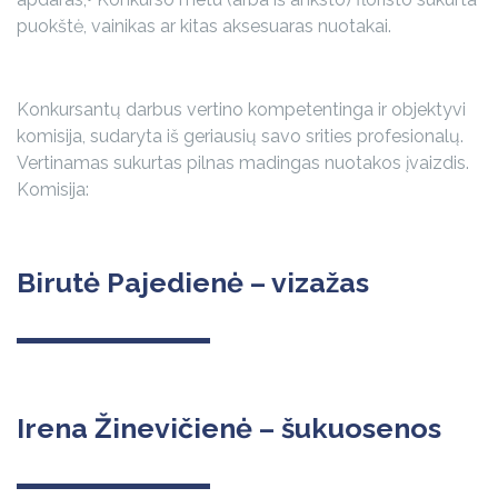
puokštė, vainikas ar kitas aksesuaras nuotakai.
Konkursantų darbus vertino kompetentinga ir objektyvi
komisija, sudaryta iš geriausių savo srities profesionalų.
Vertinamas sukurtas pilnas madingas nuotakos įvaizdis.
Komisija:
Birutė Pajedienė – vizažas
Irena Žinevičienė – šukuosenos