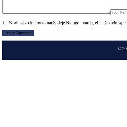
Noriu savo interneto naršyklėje išsaugoti vardą, el. pašto adresą ir 
© 20