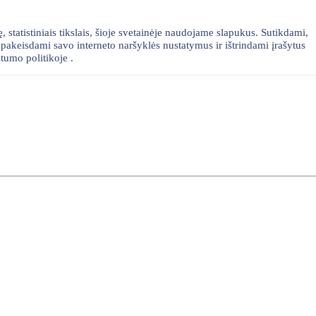
statistiniais tikslais, šioje svetainėje naudojame slapukus. Sutikdami,
akeisdami savo interneto naršyklės nustatymus ir ištrindami įrašytus
tumo politikoje .