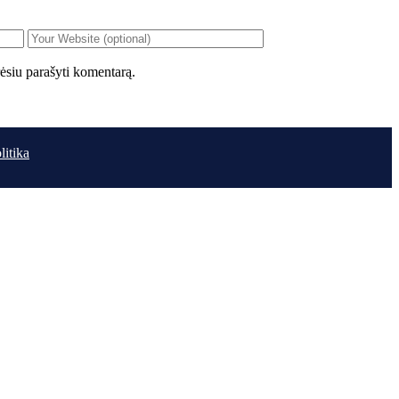
orėsiu parašyti komentarą.
litika