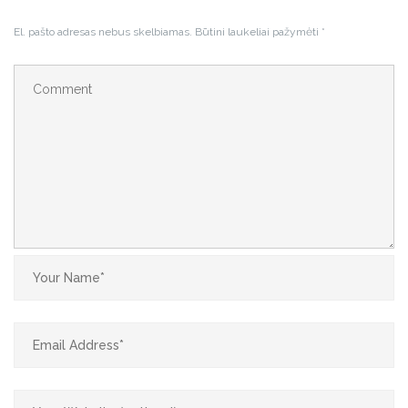
El. pašto adresas nebus skelbiamas.
Būtini laukeliai pažymėti
*