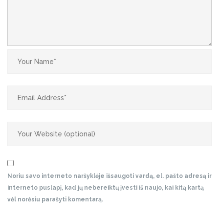
Noriu savo interneto naršyklėje išsaugoti vardą, el. pašto adresą ir
interneto puslapį, kad jų nebereiktų įvesti iš naujo, kai kitą kartą
vėl norėsiu parašyti komentarą.