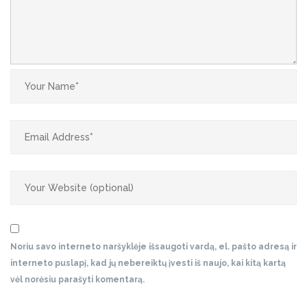
Noriu savo interneto naršyklėje išsaugoti vardą, el. pašto adresą ir
interneto puslapį, kad jų nebereiktų įvesti iš naujo, kai kitą kartą
vėl norėsiu parašyti komentarą.