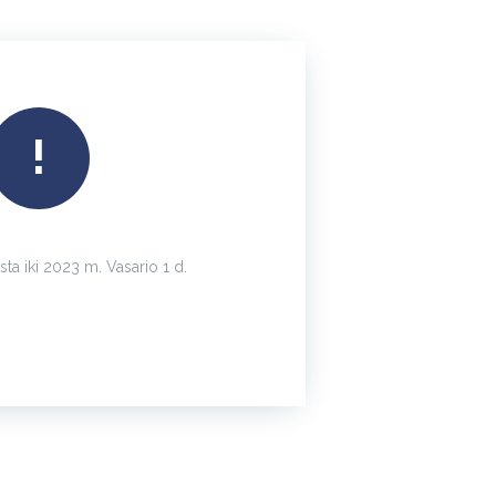
!
sta iki 2023 m. Vasario 1 d.