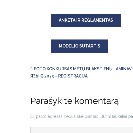
ANKETA IR REGLAMENTAS
MODELIO SUTARTIS
FOTO KONKURSAS METŲ BLAKSTIENŲ LAMINAV
ЯЗЫК) 2023 – REGISTRACIJA
Parašykite komentarą
El. pašto adresas nebus skelbiamas.
Būtini laukeliai 