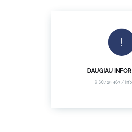
!
DAUGIAU INFO
8 687 29 463 / info