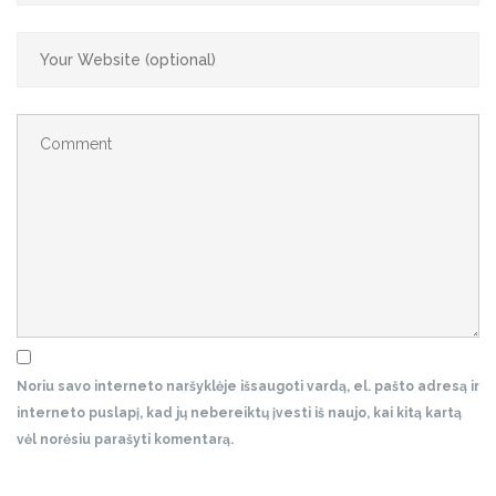
Noriu savo interneto naršyklėje išsaugoti vardą, el. pašto adresą ir
interneto puslapį, kad jų nebereiktų įvesti iš naujo, kai kitą kartą
vėl norėsiu parašyti komentarą.