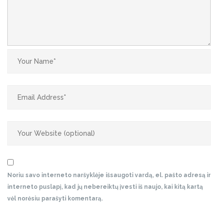
Noriu savo interneto naršyklėje išsaugoti vardą, el. pašto adresą ir
interneto puslapį, kad jų nebereiktų įvesti iš naujo, kai kitą kartą
vėl norėsiu parašyti komentarą.