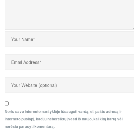
Noriu savo interneto naršyklėje išsaugoti vardą, el. pašto adresą ir
interneto puslapį, kad jų nebereiktų įvesti iš naujo, kai kitą kartą vėl
norėsiu parašyti komentarą.