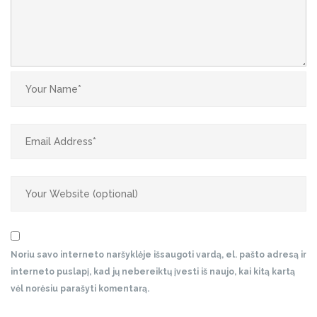
Noriu savo interneto naršyklėje išsaugoti vardą, el. pašto adresą ir
interneto puslapį, kad jų nebereiktų įvesti iš naujo, kai kitą kartą
vėl norėsiu parašyti komentarą.