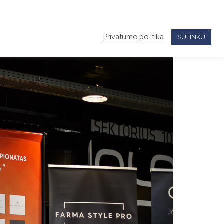
KONTAKTAI
TAPKITE NARIU!
Privatumo politika
SUTINKU