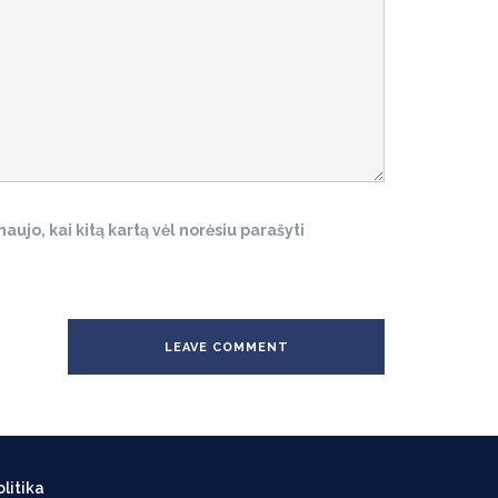
aujo, kai kitą kartą vėl norėsiu parašyti
litika