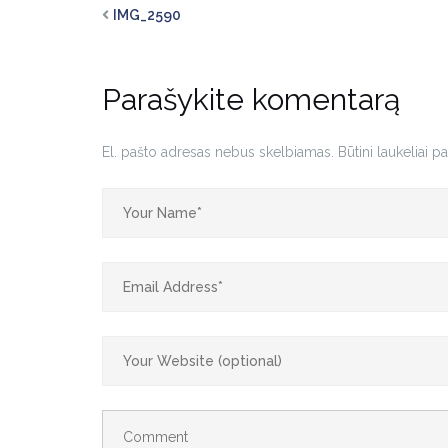
IMG_2590
Parašykite komentarą
El. pašto adresas nebus skelbiamas.
Būtini laukeliai 