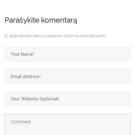
Parašykite komentarą
El. pašto adresas nebus skelbiamas.
Būtini laukeliai pažymėti
*