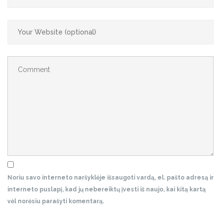
Noriu savo interneto naršyklėje išsaugoti vardą, el. pašto adresą ir
interneto puslapį, kad jų nebereiktų įvesti iš naujo, kai kitą kartą
vėl norėsiu parašyti komentarą.