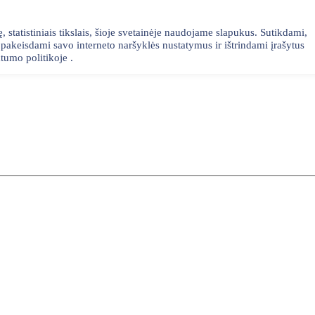
statistiniais tikslais, šioje svetainėje naudojame slapukus. Sutikdami,
akeisdami savo interneto naršyklės nustatymus ir ištrindami įrašytus
tumo politikoje .