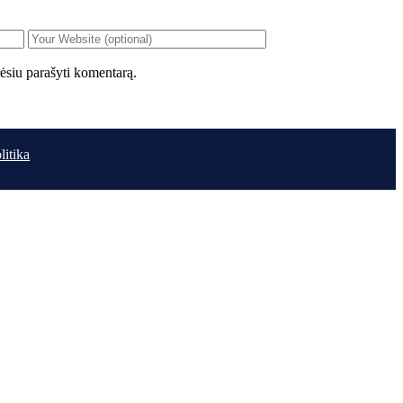
orėsiu parašyti komentarą.
litika