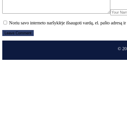
Noriu savo interneto naršyklėje išsaugoti vardą, el. pašto adresą ir 
© 20