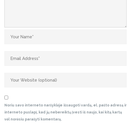
Noriu savo interneto naršyklėje išsaugoti vardą, el. pašto adresą ir
interneto puslapį, kad jų nebereiktų įvesti iš naujo, kai kitą kartą
vėl norėsiu parašyti komentarą.