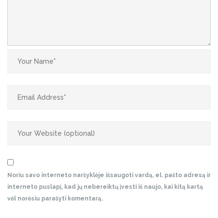
Noriu savo interneto naršyklėje išsaugoti vardą, el. pašto adresą ir
interneto puslapį, kad jų nebereiktų įvesti iš naujo, kai kitą kartą
vėl norėsiu parašyti komentarą.