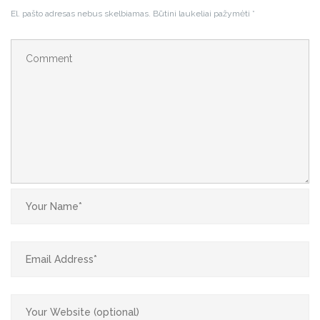
El. pašto adresas nebus skelbiamas.
Būtini laukeliai pažymėti
*