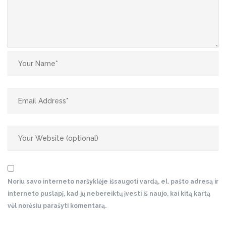
Noriu savo interneto naršyklėje išsaugoti vardą, el. pašto adresą ir
interneto puslapį, kad jų nebereiktų įvesti iš naujo, kai kitą kartą
vėl norėsiu parašyti komentarą.