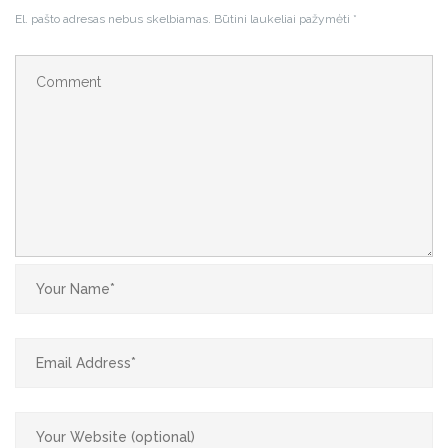
El. pašto adresas nebus skelbiamas.
Būtini laukeliai pažymėti
*