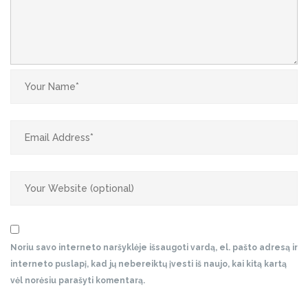
Noriu savo interneto naršyklėje išsaugoti vardą, el. pašto adresą ir
interneto puslapį, kad jų nebereiktų įvesti iš naujo, kai kitą kartą
vėl norėsiu parašyti komentarą.