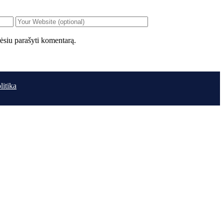
orėsiu parašyti komentarą.
litika