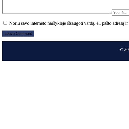
Noriu savo interneto naršyklėje išsaugoti vardą, el. pašto adresą ir 
© 20