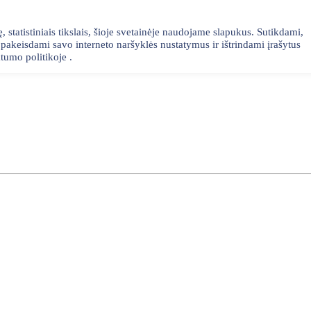
statistiniais tikslais, šioje svetainėje naudojame slapukus. Sutikdami,
akeisdami savo interneto naršyklės nustatymus ir ištrindami įrašytus
tumo politikoje .