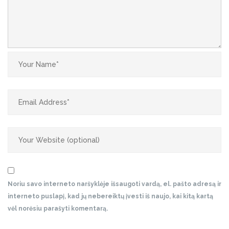
Noriu savo interneto naršyklėje išsaugoti vardą, el. pašto adresą ir
interneto puslapį, kad jų nebereiktų įvesti iš naujo, kai kitą kartą
vėl norėsiu parašyti komentarą.