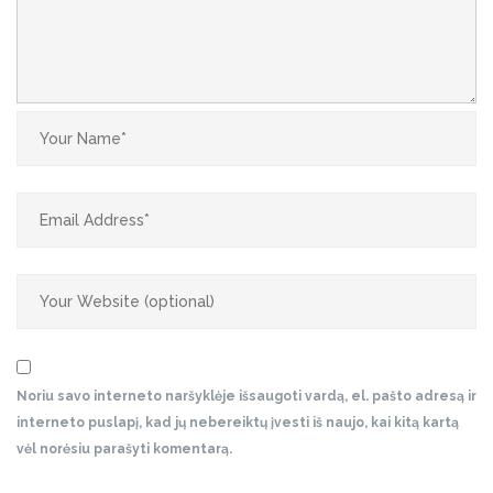
Noriu savo interneto naršyklėje išsaugoti vardą, el. pašto adresą ir
interneto puslapį, kad jų nebereiktų įvesti iš naujo, kai kitą kartą
vėl norėsiu parašyti komentarą.