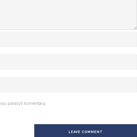
rėsiu parašyti komentarą.