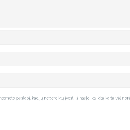
nterneto puslapį, kad jų nebereiktų įvesti iš naujo, kai kitą kartą vėl no