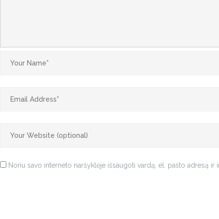
Noriu savo interneto naršyklėje išsaugoti vardą, el. pašto adresą ir i