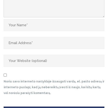
Noriu savo interneto naršyklėje išsaugoti vardą, el. pašto adresą ir
interneto puslapį, kad jų nebereiktų įvesti iš naujo, kai kitą kartą
vėl norėsiu parašyti komentarą.