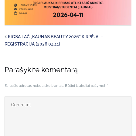
KIGSA LAČ „KAUNAS BEAUTY 2026” KIRPĖJAI –
REGISTRACIJA (2026.04.11)
Parašykite komentarą
El. pašto adresas nebus skelbiamas.
Būtini laukeliai pažymėti
*