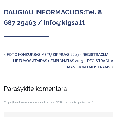
DAUGIAU INFORMACIJOS:
Tel. 8
687 29463 / info@kigsa.lt
FOTO KONKURSAS METŲ KIRPĖJAS 2023 – REGISTRACIJA
LIETUVOS ATVIRAS ČEMPIONATAS 2023 – REGISTRACIJA
MANIKIŪRO MEISTRAMS
Parašykite komentarą
El. pašto adresas nebus skelbiamas.
Būtini laukeliai pažymėti
*