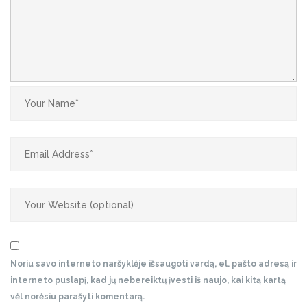
Noriu savo interneto naršyklėje išsaugoti vardą, el. pašto adresą ir
interneto puslapį, kad jų nebereiktų įvesti iš naujo, kai kitą kartą
vėl norėsiu parašyti komentarą.