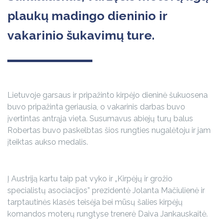
plaukų madingo dieninio ir
vakarinio šukavimų ture.
Lietuvoje garsaus ir pripažinto kirpėjo dieninė šukuosena
buvo pripažinta geriausia, o vakarinis darbas buvo
įvertintas antrąja vieta. Susumavus abiejų turų balus
Robertas buvo paskelbtas šios rungties nugalėtoju ir jam
įteiktas aukso medalis.
Į Austriją kartu taip pat vyko ir „Kirpėjų ir grožio
specialistų asociacijos” prezidentė Jolanta Mačiulienė ir
tarptautinės klasės teisėja bei mūsų šalies kirpėjų
komandos moterų rungtyse trenerė Daiva Jankauskaitė.