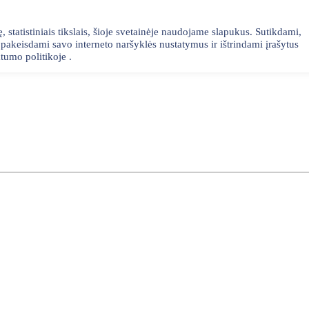
statistiniais tikslais, šioje svetainėje naudojame slapukus. Sutikdami,
akeisdami savo interneto naršyklės nustatymus ir ištrindami įrašytus
tumo politikoje .