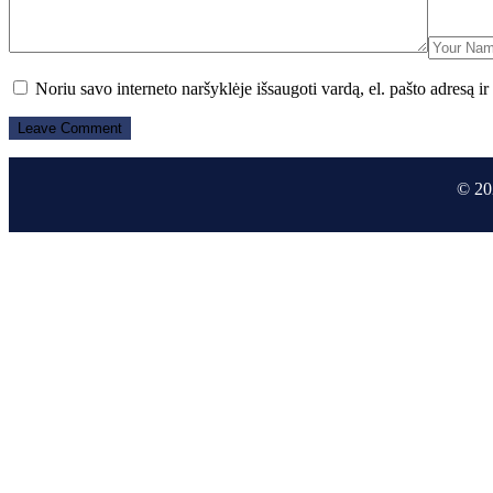
Noriu savo interneto naršyklėje išsaugoti vardą, el. pašto adresą ir 
© 20