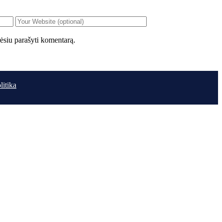
orėsiu parašyti komentarą.
litika