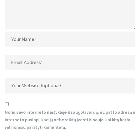
Noriu savo interneto naršyklėje išsaugoti vardą, el. pašto adresą ir
interneto puslapį, kad jų nebereiktų įvesti iš naujo, kai kitą kartą
vėl norėsiu parašyti komentarą.