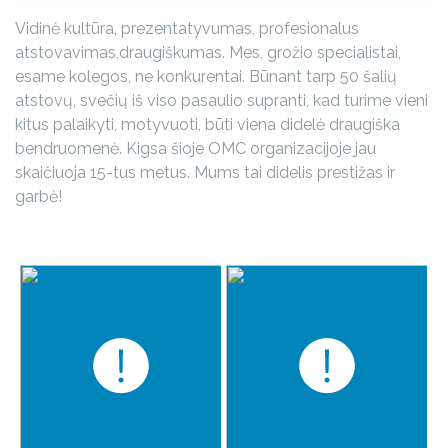
Vidinė kultūra, prezentatyvumas, profesionalus
atstovavimas,draugiškumas. Mes, grožio specialistai,
esame kolegos, ne konkurentai. Būnant tarp 50 šalių
atstovų, svečių iš viso pasaulio supranti, kad turime vieni
kitus palaikyti, motyvuoti, būti viena didelė draugiška
bendruomenė. Kigsa šioje OMC organizacijoje jau
skaičiuoja 15-tus metus. Mums tai didelis prestižas ir
garbė!