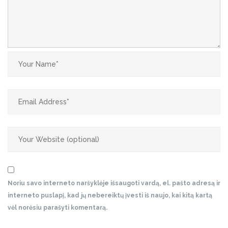
Noriu savo interneto naršyklėje išsaugoti vardą, el. pašto adresą ir
interneto puslapį, kad jų nebereiktų įvesti iš naujo, kai kitą kartą
vėl norėsiu parašyti komentarą.