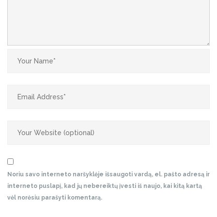
Noriu savo interneto naršyklėje išsaugoti vardą, el. pašto adresą ir
interneto puslapį, kad jų nebereiktų įvesti iš naujo, kai kitą kartą
vėl norėsiu parašyti komentarą.