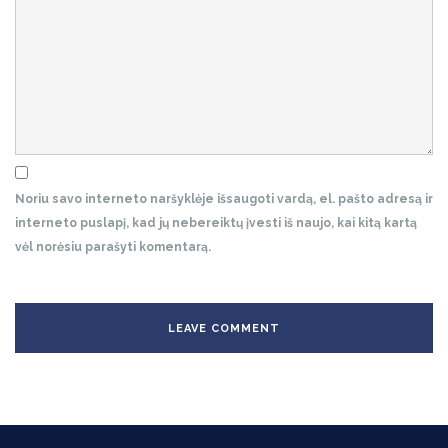
Noriu savo interneto naršyklėje išsaugoti vardą, el. pašto adresą ir
interneto puslapį, kad jų nebereiktų įvesti iš naujo, kai kitą kartą
vėl norėsiu parašyti komentarą.