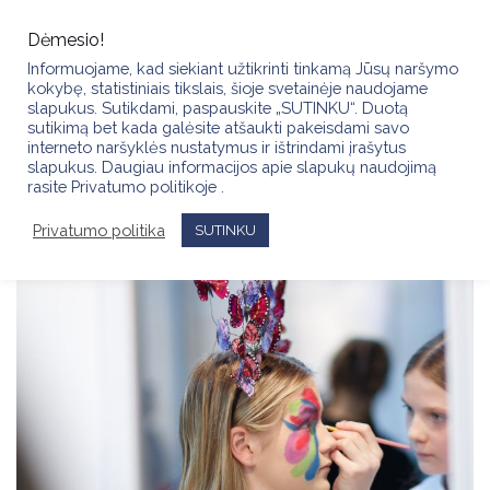
Skip
to
Dėmesio!
content
Informuojame, kad siekiant užtikrinti tinkamą Jūsų naršymo
kokybę, statistiniais tikslais, šioje svetainėje naudojame
slapukus. Sutikdami, paspauskite „SUTINKU“. Duotą
sutikimą bet kada galėsite atšaukti pakeisdami savo
interneto naršyklės nustatymus ir ištrindami įrašytus
slapukus. Daugiau informacijos apie slapukų naudojimą
rasite Privatumo politikoje .
Privatumo politika
SUTINKU