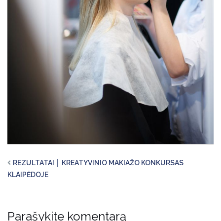
REZULTATAI │ KREATYVINIO MAKIAŽO KONKURSAS
KLAIPĖDOJE
Parašykite komentarą