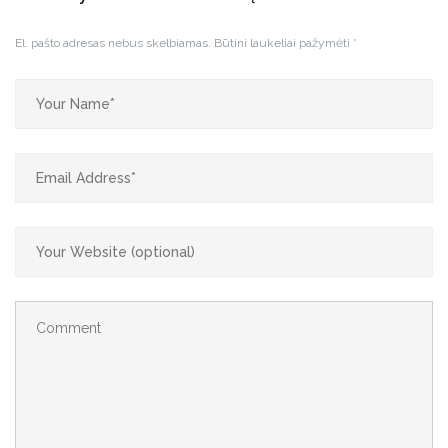
El. pašto adresas nebus skelbiamas.
Būtini laukeliai pažymėti
*