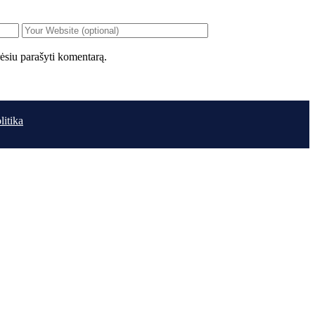
orėsiu parašyti komentarą.
litika