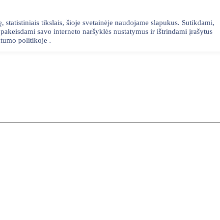
statistiniais tikslais, šioje svetainėje naudojame slapukus. Sutikdami,
akeisdami savo interneto naršyklės nustatymus ir ištrindami įrašytus
tumo politikoje .