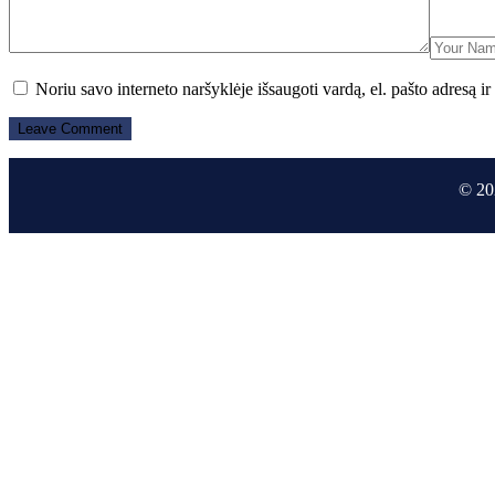
Noriu savo interneto naršyklėje išsaugoti vardą, el. pašto adresą ir 
© 20