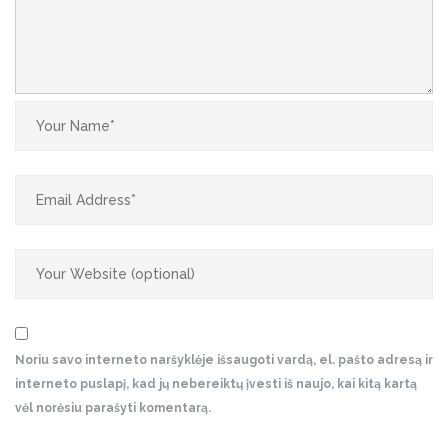
Noriu savo interneto naršyklėje išsaugoti vardą, el. pašto adresą ir
interneto puslapį, kad jų nebereiktų įvesti iš naujo, kai kitą kartą
vėl norėsiu parašyti komentarą.