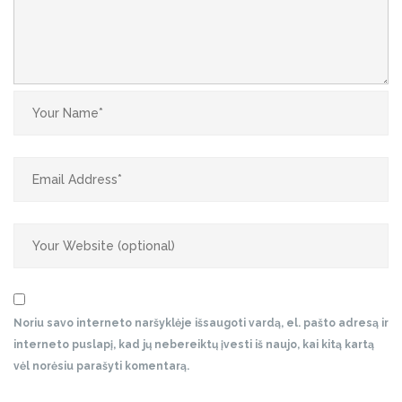
Noriu savo interneto naršyklėje išsaugoti vardą, el. pašto adresą ir
interneto puslapį, kad jų nebereiktų įvesti iš naujo, kai kitą kartą
vėl norėsiu parašyti komentarą.