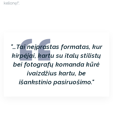
kelionę!“.
…Tai neįprastas formatas, kur
kirpėjai, kartu su italų stilistų
bei fotografų komanda kūrė
ivaizdžius kartu, be
išankstinio pasiruošimo.