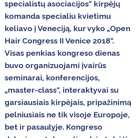
specialistų asociacijos“ kirpėjų
komanda specialiu kvietimu
keliavo į Veneciją, kur vyko „Open
Hair Congress II Venice 2018“.
Visas penkias kongreso dienas
buvo organizuojami įvairūs
seminarai, konferencijos,
„master-class“, interaktyvai su
garsiausiais kirpėjais, pripažinimą
pelniusiais ne tik visoje Europoje,
bet ir pasaulyje. Kongreso