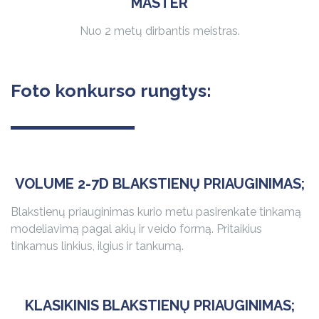
MASTER
Nuo 2 metų dirbantis meistras.
Foto konkurso rungtys:
VOLUME 2-7D BLAKSTIENŲ PRIAUGINIMAS;
Blakstienų priauginimas kurio metu pasirenkate tinkamą
modeliavimą pagal akių ir veido formą. Pritaikius
tinkamus linkius, ilgius ir tankumą.
KLASIKINIS BLAKSTIENŲ PRIAUGINIMAS;