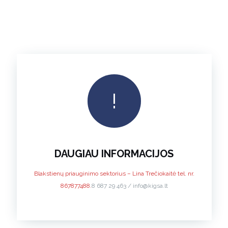
!
DAUGIAU INFORMACIJOS
Blakstienų priauginimo sektorius – Lina Trečiokaitė tel. nr.
867877488.
8 687 29 463 / info@kigsa.lt