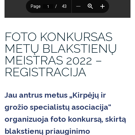
FOTO KONKURSAS
METŲ BLAKSTIENŲ
MEISTRAS 2022 –
REGISTRACIJA
Jau antrus metus „Kirpėjų ir
grožio specialistų asociacija“
organizuoja foto konkursą, skirtą
blakstienų priauginimo