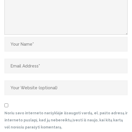
Noriu savo interneto naršyklėje išsaugoti vardą, el. pašto adresą ir
interneto puslapį, kad jų nebereiktų įvesti iš naujo, kai kitą kartą
vėl norėsiu parašyti komentarą.