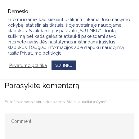
Skip
to
Dėmesio!
content
Informuojame, kad siekiant užtikrinti tinkamą Jūsų naršymo
kokybę, statistiniais tikslais, šioje svetainėje naudojame
slapukus. Sutikdami, paspauskite „SUTINKU“. Duotą
sutikimą bet kada galėsite atšaukti pakeisdami savo
interneto naršyklės nustatymus ir ištrindami įrašytus
slapukus. Daugiau informacijos apie slapukų naudojimą
TALENTO ŠOU 2025: KŪRYBIŠKUMO SPROGIMAS KAUNE
rasite Privatumo politikoje .
(2025.11.15)
Privatumo politika
SUTINKU
Parašykite komentarą
El. pašto adresas nebus skelbiamas.
Būtini laukeliai pažymėti
*