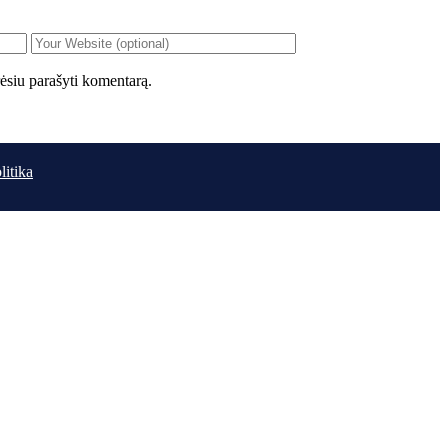
orėsiu parašyti komentarą.
litika