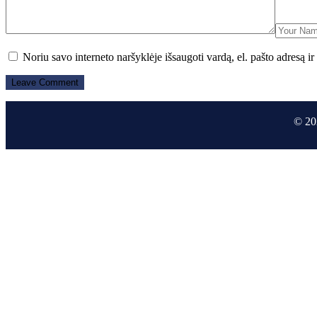
Noriu savo interneto naršyklėje išsaugoti vardą, el. pašto adresą ir 
© 20