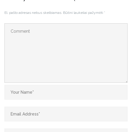
El. pašto adresas nebus skelbiamas.
Būtini laukeliai pažymėti
*