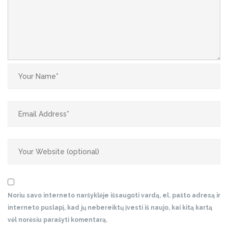
Noriu savo interneto naršyklėje išsaugoti vardą, el. pašto adresą ir
interneto puslapį, kad jų nebereiktų įvesti iš naujo, kai kitą kartą
vėl norėsiu parašyti komentarą.