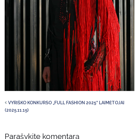
VYRIŠKO KONKURSO „FULL FASHION 2025“ LAIMĖTOJAI
(2025.11.15)
Parašykite komentarą