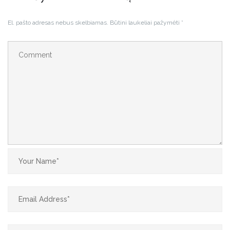
El. pašto adresas nebus skelbiamas.
Būtini laukeliai pažymėti
*