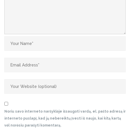
Noriu savo interneto naršyklėje išsaugoti vardą, el. pašto adresą ir
interneto puslapį, kad jų nebereiktų įvesti iš naujo, kai kitą kartą
vėl norėsiu parašyti komentarą.