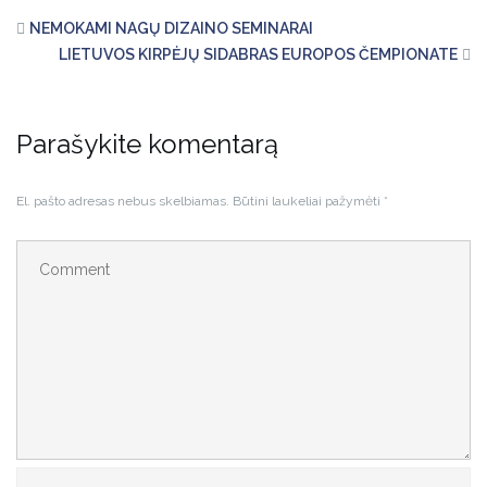
NEMOKAMI NAGŲ DIZAINO SEMINARAI
LIETUVOS KIRPĖJŲ SIDABRAS EUROPOS ČEMPIONATE
Parašykite komentarą
El. pašto adresas nebus skelbiamas.
Būtini laukeliai pažymėti
*