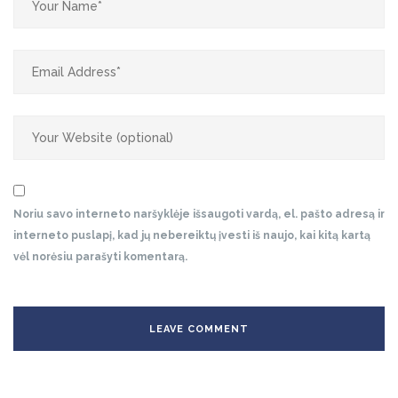
Noriu savo interneto naršyklėje išsaugoti vardą, el. pašto adresą ir
interneto puslapį, kad jų nebereiktų įvesti iš naujo, kai kitą kartą
vėl norėsiu parašyti komentarą.