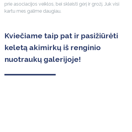
prie asociacijos veiklos, bei skleisti gėrį ir grožį. Juk visi
kartu mes galime daugiau.
Kviečiame taip pat ir pasižiūrėti
keletą akimirkų iš renginio
nuotraukų galerijoje!