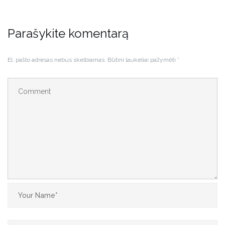
Parašykite komentarą
El. pašto adresas nebus skelbiamas.
Būtini laukeliai pažymėti
*