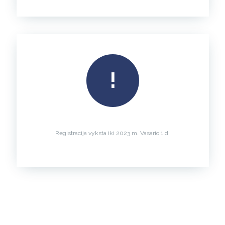
!
Registracija vyksta iki 2023 m. Vasario 1 d.