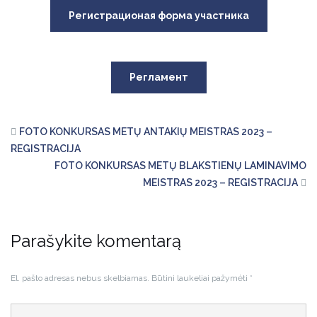
Регистрационая форма участника
Регламент
FOTO KONKURSAS METŲ ANTAKIŲ MEISTRAS 2023 –
REGISTRACIJA
FOTO KONKURSAS METŲ BLAKSTIENŲ LAMINAVIMO
MEISTRAS 2023 – REGISTRACIJA
Parašykite komentarą
El. pašto adresas nebus skelbiamas.
Būtini laukeliai pažymėti
*