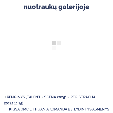
nuotraukų galerijoje
RENGINYS „TALENTŲ SCENA 2025“ – REGISTRACIJA
(2025.11.15)
KIGSA OMC LITHUANIA KOMANDA BEI LYDINTYS ASMENYS