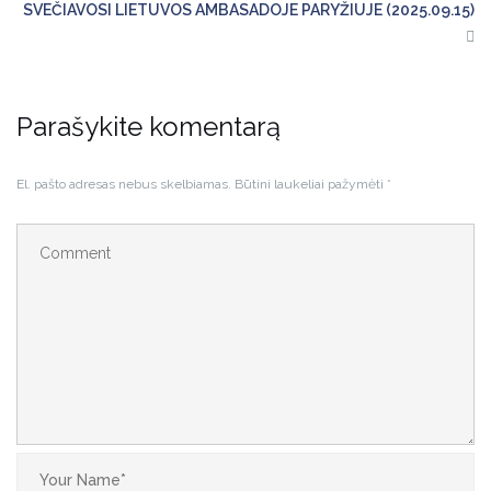
SVEČIAVOSI LIETUVOS AMBASADOJE PARYŽIUJE (2025.09.15)
Parašykite komentarą
El. pašto adresas nebus skelbiamas.
Būtini laukeliai pažymėti
*