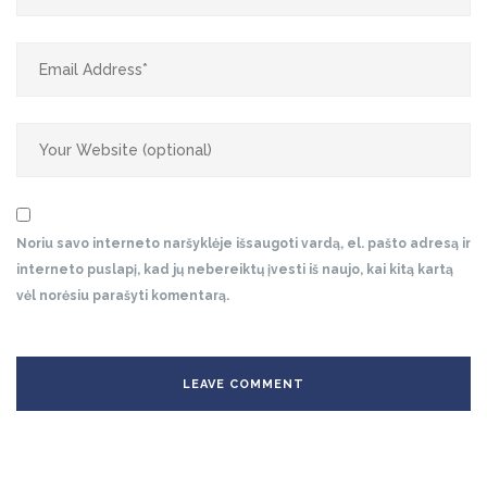
Noriu savo interneto naršyklėje išsaugoti vardą, el. pašto adresą ir
interneto puslapį, kad jų nebereiktų įvesti iš naujo, kai kitą kartą
vėl norėsiu parašyti komentarą.