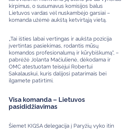
kirpimus, o susumavus komisijos balus
Lietuvos vardas vėl nuskambėjo garsiai –
komanda užėmė aukštą ketvirtąją vietą.
„Tai išties labai vertingas ir aukšta pozicija
įvertintas pasiekimas, rodantis mūsų
komandos profesionalumą ir kūrybiškumą“, –
pabrėžė Jolanta Mačiulienė, dėkodama ir
OMC atestuotam teisėjui Robertui
Sakalauskui, kuris dalijosi patarimais bei
ilgamete patirtimi.
Visa komanda – Lietuvos
pasididžiavimas
Šiemet KIGSA delegacija į Paryžių vyko itin