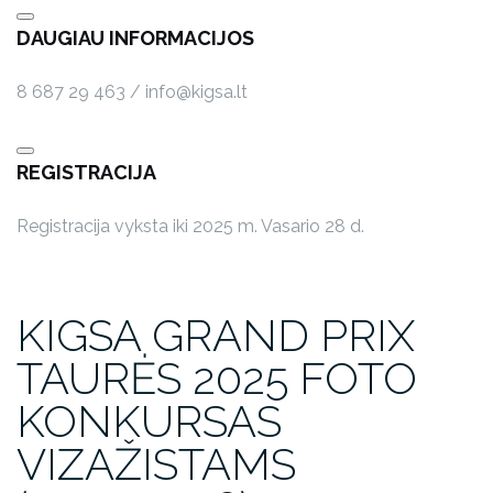
DAUGIAU INFORMACIJOS
8 687 29 463 / info@kigsa.lt
REGISTRACIJA
Registracija vyksta iki 2025 m. Vasario 28 d.
KIGSA GRAND PRIX
TAURĖS 2025 FOTO
KONKURSAS
VIZAŽISTAMS