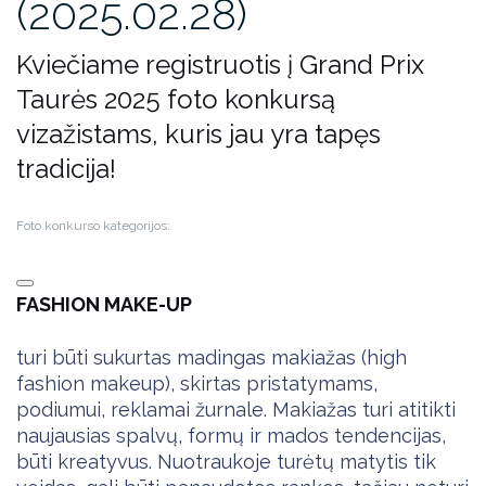
(2025.02.28)
Kviečiame registruotis į Grand Prix
Taurės 2025 foto konkursą
vizažistams, kuris jau yra tapęs
tradicija!
Foto konkurso kategorijos:
FASHION MAKE-UP
turi būti sukurtas madingas makiažas (high
fashion makeup), skirtas pristatymams,
podiumui, reklamai žurnale. Makiažas turi atitikti
naujausias spalvų, formų ir mados tendencijas,
būti kreatyvus. Nuotraukoje turėtų matytis tik