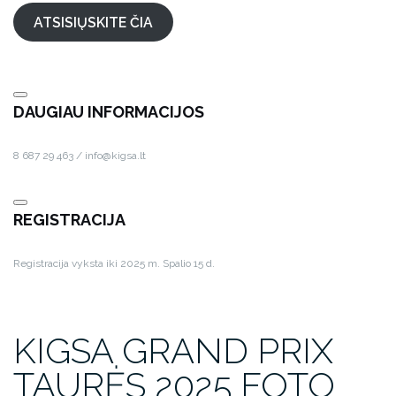
ATSISIŲSKITE ČIA
DAUGIAU INFORMACIJOS
8 687 29 463 / info@kigsa.lt
REGISTRACIJA
Registracija vyksta iki 2025 m. Spalio 15 d.
KIGSA GRAND PRIX
TAURĖS 2025 FOTO