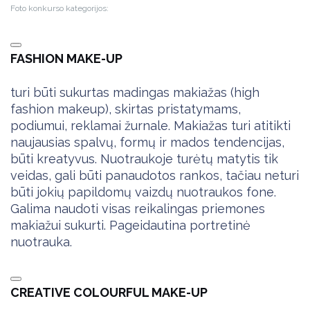
Foto konkurso kategorijos:
FASHION MAKE-UP
turi būti sukurtas madingas makiažas (high
fashion makeup), skirtas pristatymams,
podiumui, reklamai žurnale. Makiažas turi atitikti
naujausias spalvų, formų ir mados tendencijas,
būti kreatyvus. Nuotraukoje turėtų matytis tik
veidas, gali būti panaudotos rankos, tačiau neturi
būti jokių papildomų vaizdų nuotraukos fone.
Galima naudoti visas reikalingas priemones
makiažui sukurti. Pageidautina portretinė
nuotrauka.
CREATIVE COLOURFUL MAKE-UP