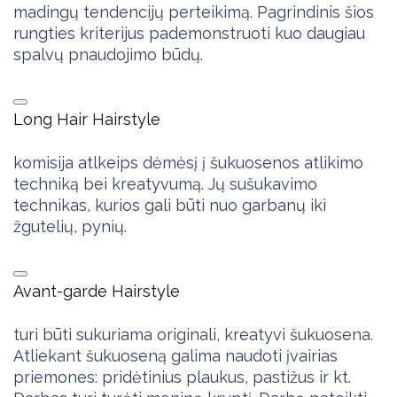
madingų tendencijų perteikimą. Pagrindinis šios
rungties kriterijus pademonstruoti kuo daugiau
spalvų pnaudojimo būdų.
Long Hair Hairstyle
komisija atlkeips dėmėsį į šukuosenos atlikimo
techniką bei kreatyvumą. Jų sušukavimo
technikas, kurios gali būti nuo garbanų iki
žgutelių, pynių.
Avant-garde Hairstyle
turi būti sukuriama originali, kreatyvi šukuosena.
Atliekant šukuoseną galima naudoti įvairias
priemones: pridėtinius plaukus, pastižus ir kt.