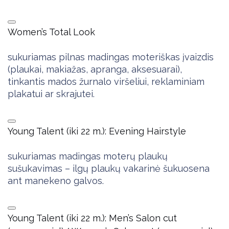
Women’s Total Look
sukuriamas pilnas madingas moteriškas įvaizdis
(plaukai, makiažas, apranga, aksesuarai),
tinkantis mados žurnalo viršeliui, reklaminiam
plakatui ar skrajutei.
Young Talent (iki 22 m.): Evening Hairstyle
sukuriamas madingas moterų plaukų
sušukavimas – ilgų plaukų vakarinė šukuosena
ant manekeno galvos.
Young Talent (iki 22 m.): Men’s Salon cut