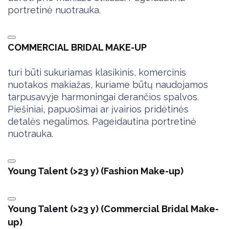
portretinė nuotrauka.
COMMERCIAL
BRIDAL MAKE-UP
turi būti sukuriamas klasikinis, komercinis
nuotakos makiažas, kuriame būtų naudojamos
tarpusavyje harmoningai derančios spalvos.
Piešiniai, papuošimai ar įvairios pridėtinės
detalės negalimos. Pageidautina portretinė
nuotrauka.
Young Talent (>23 y) (Fashion Make-up)
Young Talent (>23 y) (Commercial Bridal Make-
up)