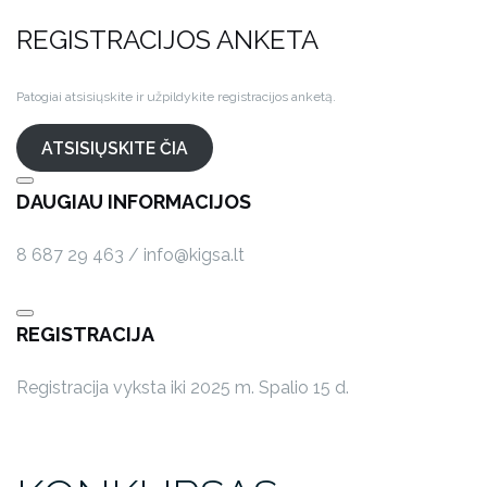
REGISTRACIJOS ANKETA
Patogiai atsisiųskite ir užpildykite registracijos anketą.
ATSISIŲSKITE ČIA
DAUGIAU INFORMACIJOS
8 687 29 463 / info@kigsa.lt
REGISTRACIJA
Registracija vyksta iki 2025 m. Spalio 15 d.