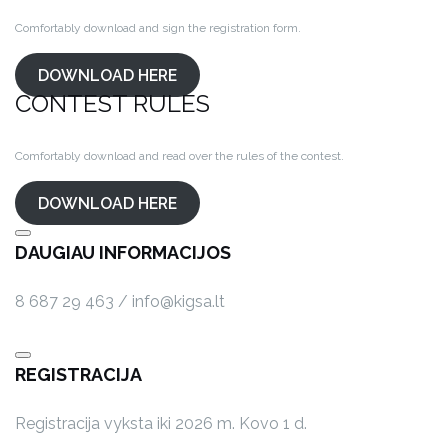
Comfortably download and sign the registration form.
DOWNLOAD HERE
CONTEST RULES
Comfortably download and read over the rules of the contest.
DOWNLOAD HERE
DAUGIAU INFORMACIJOS
8 687 29 463 / info@kigsa.lt
REGISTRACIJA
Registracija vyksta iki 2026 m. Kovo 1 d.